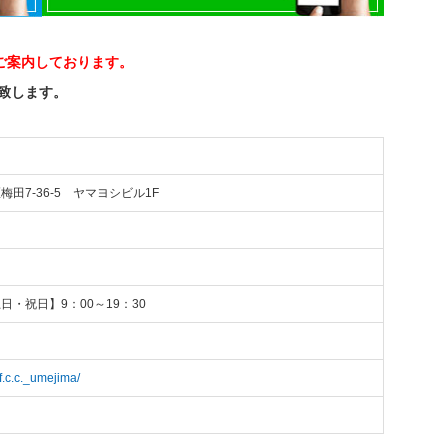
ご案内しております。
い致します。
区梅田7-36-5 ヤマヨシビル1F
【土日・祝日】9：00～19：30
f.c.c._umejima/