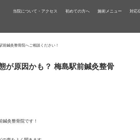
当院について・アクセス
初めての方へ
施術メニュー
対応
島駅前鍼灸整骨院へご相談ください！
態が原因かも？ 梅島駅前鍼灸整骨
前鍼灸整骨院です！
どの声をよく聞きます。