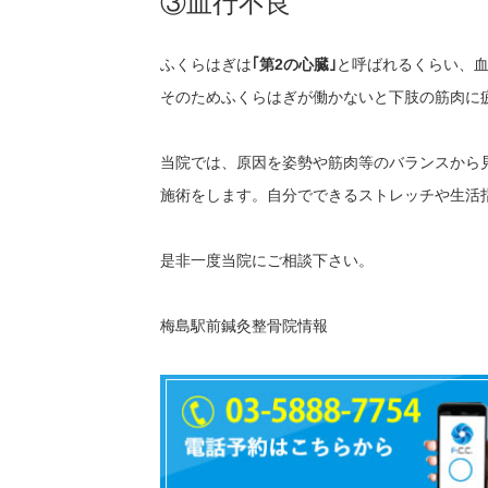
③血行不良
ふくらはぎは
｢第2の心臓｣
と呼ばれるくらい、
そのためふくらはぎが働かないと下肢の筋肉に
当院では、原因を姿勢や筋肉等のバランスから
施術をします。自分でできるストレッチや生活
是非一度当院にご相談下さい。
梅島駅前鍼灸整骨院情報