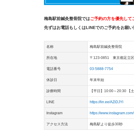
梅島駅前鍼灸整骨院では
ご予約の方を優先して
先ずはお電話もしくはLINEでのご予約をお願
名称
梅島駅前鍼灸整骨院
所在地
〒123-0851 東京都足立
電話番号
03-5888-7754
休診日
年末年始
診療時間
【平日】10:00～20:30 
LINE
https://lin.ee/AZiDJYI
Instagram
https://www.instagram.com/
アクセス方法
梅島駅より徒歩30秒