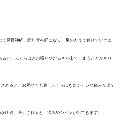
上で
脛骨神経・総腓骨神経
になり、足の方まで伸びていきま
あると、ふくらはぎの張りやだるさが出てしまうことがあり
圧迫されると、お尻やもも裏、ふくらはぎにシビレや痛みが出て
経)が圧迫、牽引されると、痛みやシビレが出てきます。