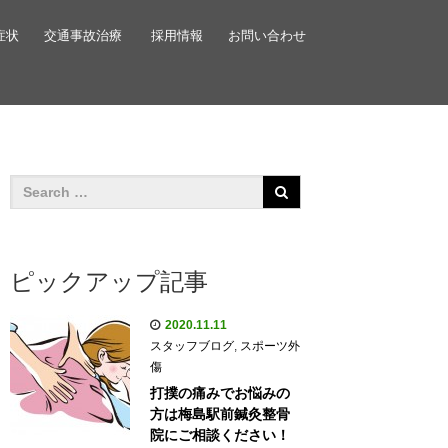
症状
交通事故治療
採用情報
お問い合わせ
ピックアップ記事
2020.11.11
スタッフブログ
,
スポーツ外
傷
打撲の痛みでお悩みの
方は梅島駅前鍼灸整骨
院にご相談ください！