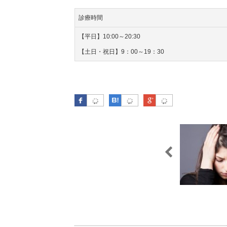
診療時間
【平日】10:00～20:30
【土日・祝日】9：00～19：30
Facebook
はてなブックマーク
Google Plus