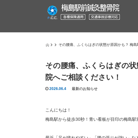
その腰痛、ふくらはぎの状態が原因かも？ 梅
その腰痛、ふくらはぎの状
院へご相談ください！
2026.06.4
最新のお知らせ
こんにちは！
梅島駅から徒歩30秒！青い看板が目印の梅島駅
最近「足が疲れやすい」「腰の張りが強い」な