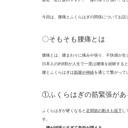
今回は、腰痛とふくらはぎの関係についてお話
〇そもそも腰痛とは
腰痛とは、腰まわりに痛みや張り、不快感が生
日本人の約8割が人生で一度は腰痛を経験する
腰とふくらはぎは
筋膜や神経
を通じて繋がって
①ふくらはぎの筋緊張があ
ふくらはぎが硬くなると
足関節の動きも低下
し
す。
→
腰が頑張りすぎて負担が増える