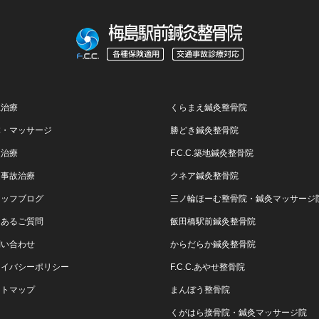
正治療
くらまえ鍼灸整骨院
体・マッサージ
勝どき鍼灸整骨院
灸治療
F.C.C.築地鍼灸整骨院
通事故治療
クネア鍼灸整骨院
タッフブログ
三ノ輪ほーむ整骨院・鍼灸マッサージ
くあるご質問
飯田橋駅前鍼灸整骨院
問い合わせ
からだらか鍼灸整骨院
ライバシーポリシー
F.C.C.あやせ整骨院
イトマップ
まんぼう整骨院
くがはら接骨院・鍼灸マッサージ院