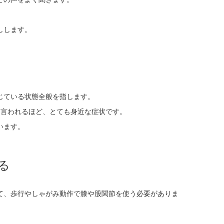
しします。
じている状態全般を指します。
と言われるほど、とても身近な症状です。
います。
る
て、歩行やしゃがみ動作で膝や股関節を使う必要がありま