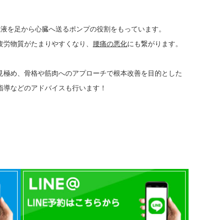
血液を足から心臓へ送るポンプの役割をもっています。
疲労物質がたまりやすくなり、
腰痛の悪化
にも繋がります。
見極め、骨格や筋肉へのアプローチで根本改善を目的とした
指導などのアドバイスも行います！