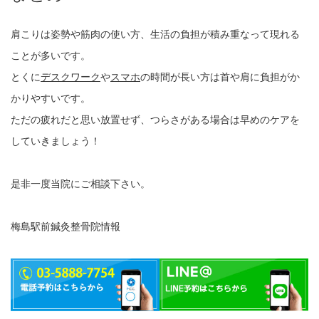
肩こりは姿勢や筋肉の使い方、生活の負担が積み重なって現れる
ことが多いです。
とくに
デスクワーク
や
スマホ
の時間が長い方は首や肩に負担がか
かりやすいです。
ただの疲れだと思い放置せず、つらさがある場合は早めのケアを
していきましょう！
是非一度当院にご相談下さい。
梅島駅前鍼灸整骨院情報